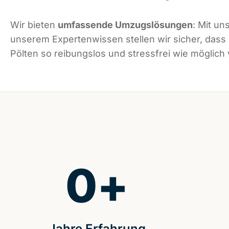
Wir bieten
umfassende Umzugslösungen
: Mit un
unserem Expertenwissen stellen wir sicher, dass
Pölten so reibungslos und stressfrei wie möglich v
0
+
Jahre Erfahrung