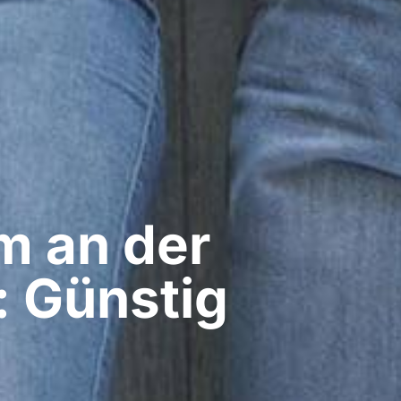
 an der
n: Günstig