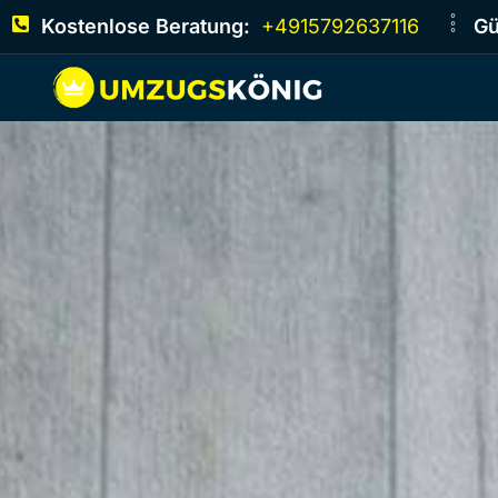
Kostenlose Beratung:
+4915792637116
Gü