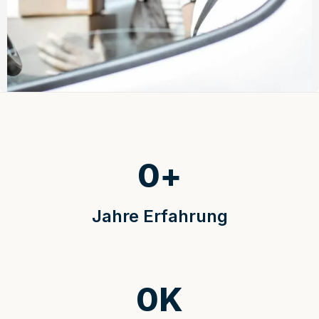
0
+
Jahre Erfahrung
0
K