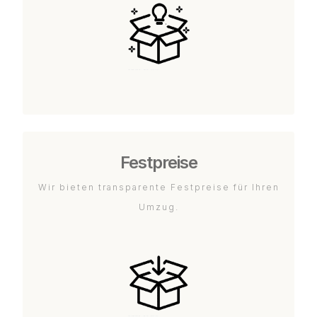
Festpreise
Wir bieten transparente Festpreise für Ihren
Umzug.