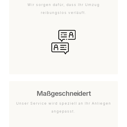
Wir sorgen dafür, dass Ihr Umzug
reibungslos verläuft.
Maßgeschneidert
Unser Service wird speziell an Ihr Anliegen
angepasst.