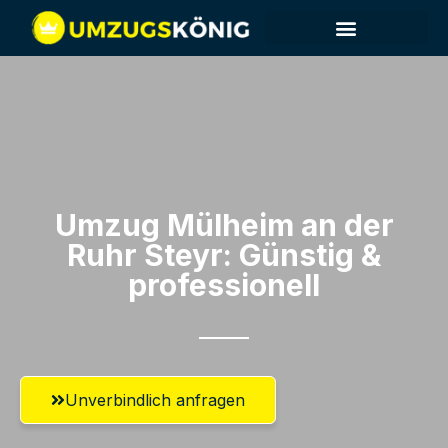
Umzug Mülheim an der
Ruhr​ Steyr: Günstig &
professionell​
Unverbindlich anfragen