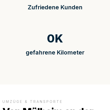
Zufriedene Kunden
0
K
gefahrene Kilometer
UMZÜGE & TRANSPORTE