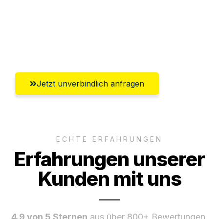
Ggf. komplette Zollabwicklung inklusive
Umfassender Kundensupport aus
Mülheim an der Ruhr
Jetzt unverbindlich anfragen
ECHTE ERFAHRUNGEN
Erfahrungen unserer
Kunden mit uns
4.9 von 5 Sternen
aus über 800+ Bewertungen.