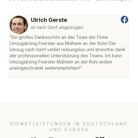
Ulrich Gerste
ist nach Genf umgezogen
"Ein großes Dankeschön an das Team der Firma
"Die
Umzugskönig Foerster aus Mülheim an der Ruhr! Der
der 
Umzug nach Genf verlief reibungslos und stressfrei dank
Amst
der professionellen Unterstützung des Teams. Ich kann
effi
Umzugskönig Foerster Mülheim an der Ruhr jedem
alle
uneingeschränkt weiterempfehlen!"
für 
DIENSTLEISTUNGEN IN DEUTSCHLAND
UND EUROPA