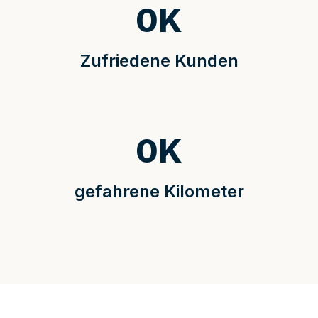
0
K
Zufriedene Kunden
0
K
gefahrene Kilometer