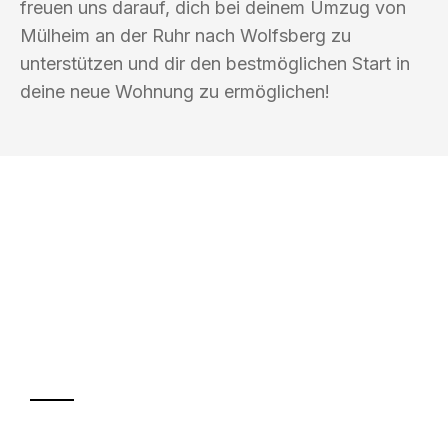
freuen uns darauf, dich bei deinem Umzug von
Mülheim an der Ruhr nach Wolfsberg zu
unterstützen und dir den bestmöglichen Start in
deine neue Wohnung zu ermöglichen!
UMZUGSKÖNIG FOERSTER MÜLHEIM
AN DER RUHR
Ihr Umzug oder
Transport
Sparen Sie bis zu 100€ bei Anfrage