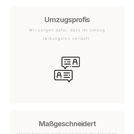
Umzugsprofis
Wir sorgen dafür, dass Ihr Umzug
reibungslos verläuft.
Maßgeschneidert