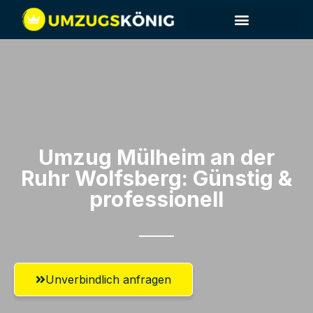
Umzug Mülheim an der
Ruhr​ Wolfsberg: Günstig &
professionell​
Unverbindlich anfragen