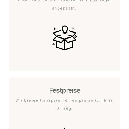
Unser Service wird speziell an Ihr Anliegen
angepasst.
Festpreise
Wir bieten transparente Festpreise für Ihren
Umzug.