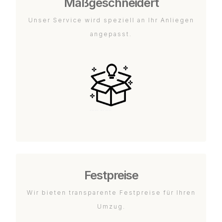
Maßgeschneidert
Unser Service wird speziell an Ihr Anliegen
angepasst.
Festpreise
Wir bieten transparente Festpreise für Ihren
Umzug.