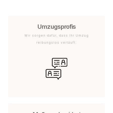
Umzugsprofis
Wir sorgen dafür, dass Ihr Umzug
reibungslos verläuft.