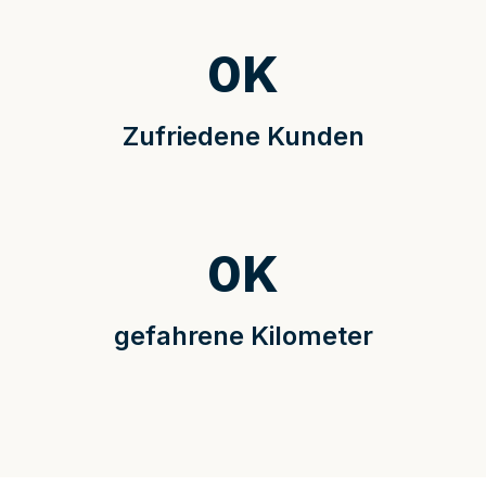
0
K
Zufriedene Kunden
0
K
gefahrene Kilometer