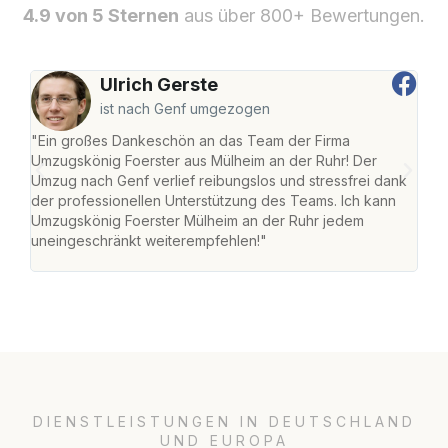
4.9 von 5 Sternen
aus über 800+ Bewertungen.
Ulrich Gerste
ist nach Genf umgezogen
"Ein großes Dankeschön an das Team der Firma
"Die
Umzugskönig Foerster aus Mülheim an der Ruhr! Der
der 
Umzug nach Genf verlief reibungslos und stressfrei dank
Amst
der professionellen Unterstützung des Teams. Ich kann
effi
Umzugskönig Foerster Mülheim an der Ruhr jedem
alle
uneingeschränkt weiterempfehlen!"
für 
DIENSTLEISTUNGEN IN DEUTSCHLAND
UND EUROPA