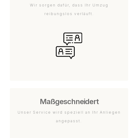
Wir sorgen dafür, dass Ihr Umzug
reibungslos verläuft.
Maßgeschneidert
Unser Service wird speziell an Ihr Anliegen
angepasst.