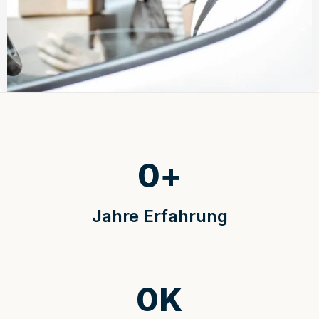
0
+
Jahre Erfahrung
0
K