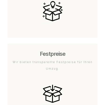
Festpreise
Wir bieten transparente Festpreise für Ihren
Umzug.