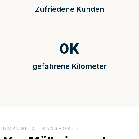
Zufriedene Kunden
0
K
gefahrene Kilometer
UMZÜGE & TRANSPORTE