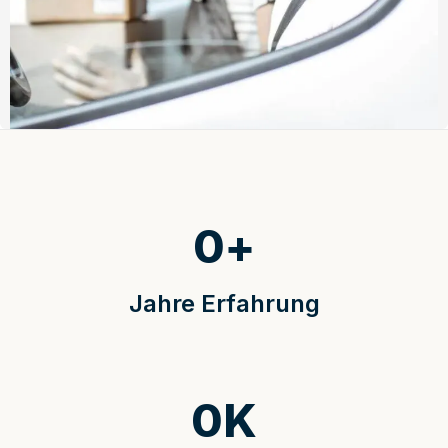
0
+
Jahre Erfahrung
0
K