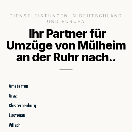
DIENSTLEISTUNGEN IN DEUTSCHLAND
UND EUROPA
Ihr Partner für
Umzüge von Mülheim
an der Ruhr nach..
Amstetten
Graz
Klosterneuburg
Lustenau
Villach