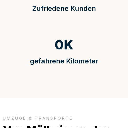
Zufriedene Kunden
0
K
gefahrene Kilometer
UMZÜGE & TRANSPORTE