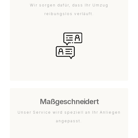
Wir sorgen dafür, dass Ihr Umzug
reibungslos verläuft.
Maßgeschneidert
Unser Service wird speziell an Ihr Anliegen
angepasst.