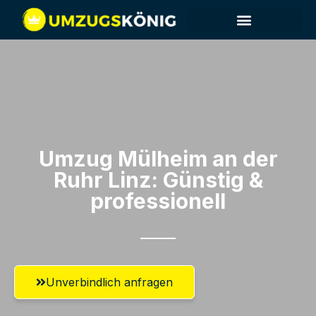
Umzug Mülheim an der
Ruhr​ Linz: Günstig &
professionell​
Unverbindlich anfragen