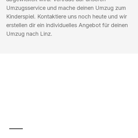
Umzugsservice und mache deinen Umzug zum
Kinderspiel. Kontaktiere uns noch heute und wir
erstellen dir ein individuelles Angebot für deinen
Umzug nach Linz.
UMZUGSKÖNIG FOERSTER MÜLHEIM
AN DER RUHR
Ihr Umzug oder
Transport