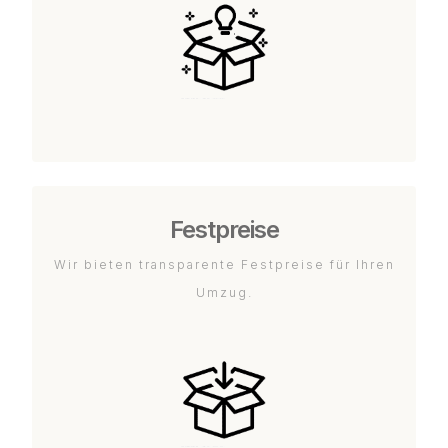
Festpreise
Wir bieten transparente Festpreise für Ihren
Umzug.