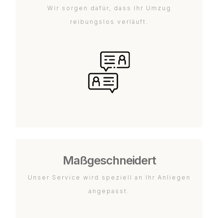
Wir sorgen dafür, dass Ihr Umzug
reibungslos verläuft.
Maßgeschneidert
Unser Service wird speziell an Ihr Anliegen
angepasst.