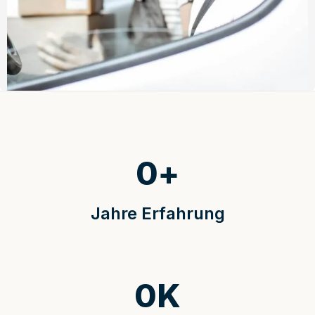
0
+
Jahre Erfahrung
0
K