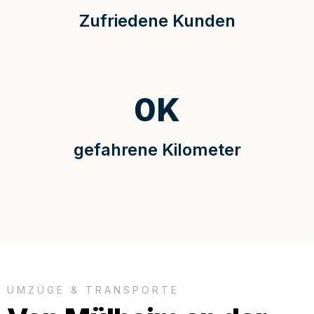
Zufriedene Kunden
0
K
gefahrene Kilometer
UMZÜGE & TRANSPORTE