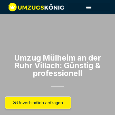
Umzug Mülheim an der
Ruhr​ Villach: Günstig &
professionell​
Unverbindlich anfragen