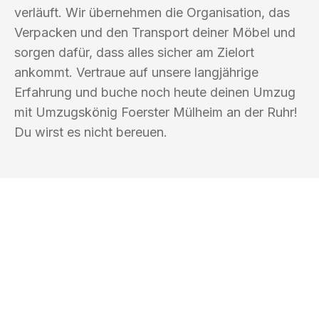
verläuft. Wir übernehmen die Organisation, das
Verpacken und den Transport deiner Möbel und
sorgen dafür, dass alles sicher am Zielort
ankommt. Vertraue auf unsere langjährige
Erfahrung und buche noch heute deinen Umzug
mit Umzugskönig Foerster Mülheim an der Ruhr!
Du wirst es nicht bereuen.
UMZUGSKÖNIG FOERSTER MÜLHEIM
AN DER RUHR
Ihr Umzug oder