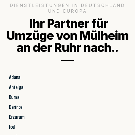
DIENSTLEISTUNGEN IN DEUTSCHLAND
UND EUROPA
Ihr Partner für
Umzüge von Mülheim
an der Ruhr nach..
Adana
Antalya
Bursa
Derince
Erzurum
Icel