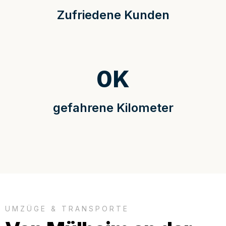
Zufriedene Kunden
0
K
gefahrene Kilometer
UMZÜGE & TRANSPORTE