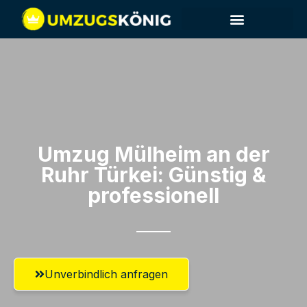
Umzug Mülheim an der
Ruhr​ Türkei: Günstig &
professionell​
Unverbindlich anfragen