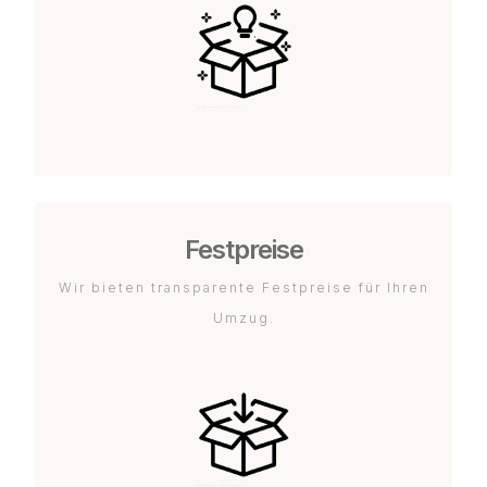
Festpreise
Wir bieten transparente Festpreise für Ihren
Umzug.