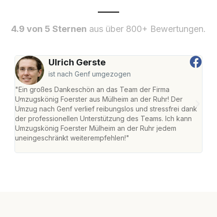
4.9 von 5 Sternen
aus über 800+ Bewertungen.
Ulrich Gerste
ist nach Genf umgezogen
"Ein großes Dankeschön an das Team der Firma
"Die
Umzugskönig Foerster aus Mülheim an der Ruhr! Der
der 
Umzug nach Genf verlief reibungslos und stressfrei dank
Amst
der professionellen Unterstützung des Teams. Ich kann
effi
Umzugskönig Foerster Mülheim an der Ruhr jedem
alle
uneingeschränkt weiterempfehlen!"
für 