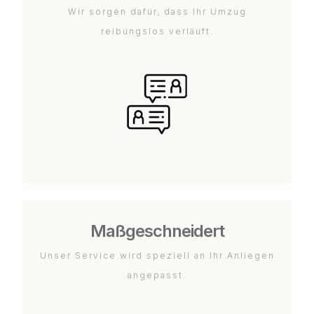
Wir sorgen dafür, dass Ihr Umzug
reibungslos verläuft.
Maßgeschneidert
Unser Service wird speziell an Ihr Anliegen
angepasst.