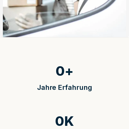
0
+
Jahre Erfahrung
0
K