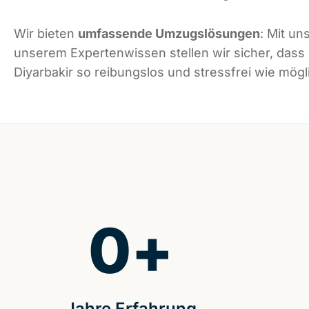
Wir bieten
umfassende Umzugslösungen
: Mit un
unserem Expertenwissen stellen wir sicher, dass
Diyarbakir so reibungslos und stressfrei wie mögli
0
+
Jahre Erfahrung