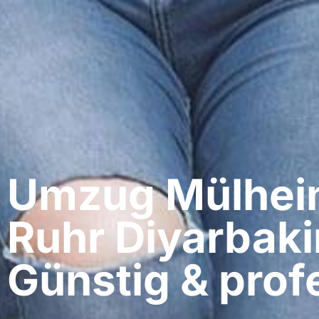
Umzug Mülheim
Ruhr​ Diyarbaki
Günstig & profe