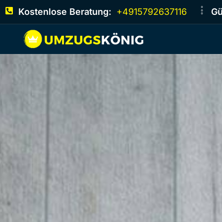
Kostenlose Beratung:
+4915792637116
Gü