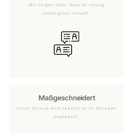
Wir sorgen dafür, dass Ihr Umzug
reibungslos verläuft.
Maßgeschneidert
Unser Service wird speziell an Ihr Anliegen
angepasst.