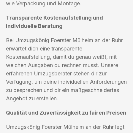
wie Verpackung und Montage.
Transparente Kostenaufstellung und
individuelle Beratung
Bei Umzugskönig Foerster Mülheim an der Ruhr
erwartet dich eine transparente
Kostenaufstellung, damit du genau weißt, mit
welchen Ausgaben du rechnen musst. Unsere
erfahrenen Umzugsberater stehen dir zur
Verfügung, um deine individuellen Anforderungen
zu besprechen und dir ein maßgeschneidertes
Angebot zu erstellen.
Qualität und Zuverlässigkeit zu fairen Preisen
Umzugskönig Foerster Mülheim an der Ruhr legt