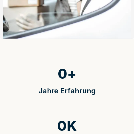
0
+
Jahre Erfahrung
0
K