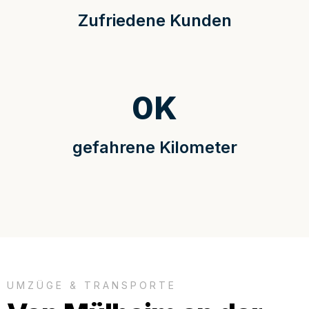
Zufriedene Kunden
0
K
gefahrene Kilometer
UMZÜGE & TRANSPORTE