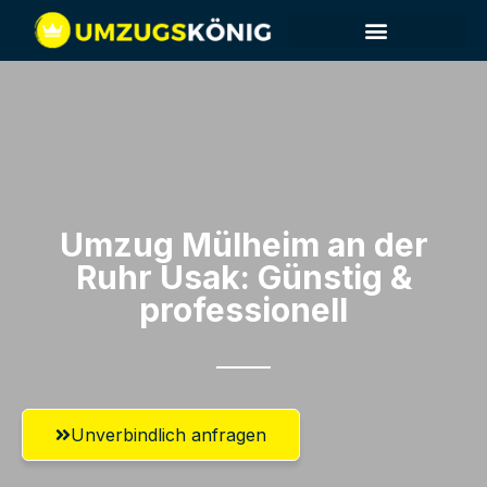
Umzug Mülheim an der
Ruhr​ Usak: Günstig &
professionell​
Unverbindlich anfragen