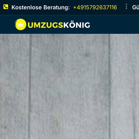
Kostenlose Beratung:
+4915792637116
Gü