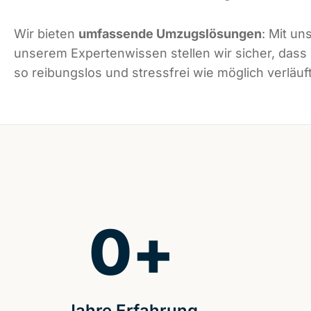
Wir bieten
umfassende Umzugslösungen
: Mit un
unserem Expertenwissen stellen wir sicher, dass 
so reibungslos und stressfrei wie möglich verläuft
0
+
Jahre Erfahrung