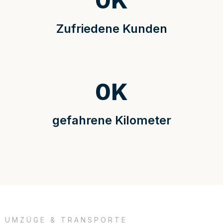
0
K
Zufriedene Kunden
0
K
gefahrene Kilometer
UMZÜGE & TRANSPORTE