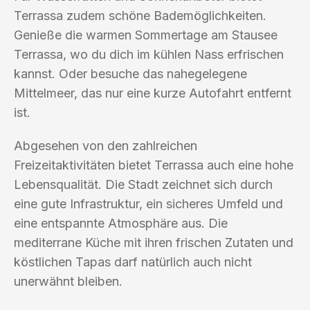
Terrassa zudem schöne Bademöglichkeiten.
Genieße die warmen Sommertage am Stausee
Terrassa, wo du dich im kühlen Nass erfrischen
kannst. Oder besuche das nahegelegene
Mittelmeer, das nur eine kurze Autofahrt entfernt
ist.
Abgesehen von den zahlreichen
Freizeitaktivitäten bietet Terrassa auch eine hohe
Lebensqualität. Die Stadt zeichnet sich durch
eine gute Infrastruktur, ein sicheres Umfeld und
eine entspannte Atmosphäre aus. Die
mediterrane Küche mit ihren frischen Zutaten und
köstlichen Tapas darf natürlich auch nicht
unerwähnt bleiben.