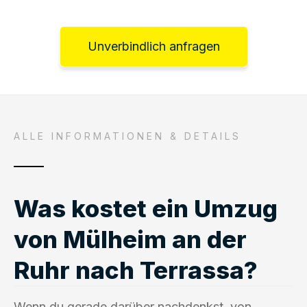
Unverbindlich anfragen
ALLE INFORMATIONEN & DETAILS
Was kostet ein Umzug
von Mülheim an der
Ruhr nach Terrassa?
Wenn du gerade darüber nachdenkst, von