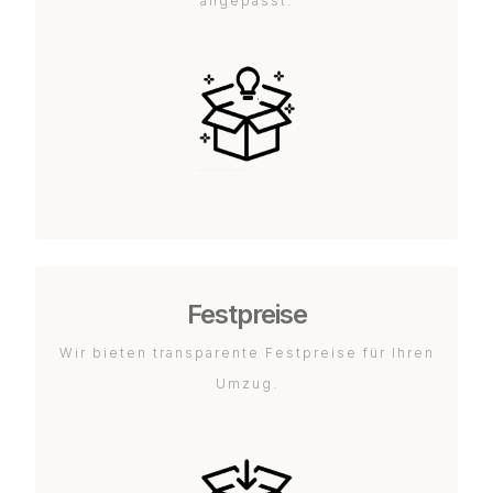
angepasst.
Festpreise
Wir bieten transparente Festpreise für Ihren
Umzug.