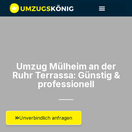
Umzug Mülheim an der
Ruhr​ Terrassa: Günstig &
professionell​
Unverbindlich anfragen