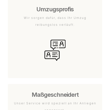
Umzugsprofis
Wir sorgen dafür, dass Ihr Umzug
reibungslos verläuft.
Maßgeschneidert
Unser Service wird speziell an Ihr Anliegen