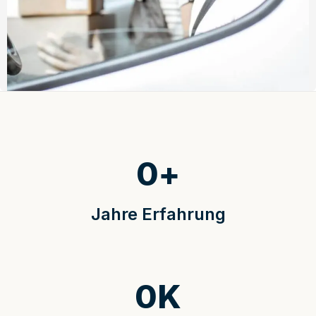
0
+
Jahre Erfahrung
0
K