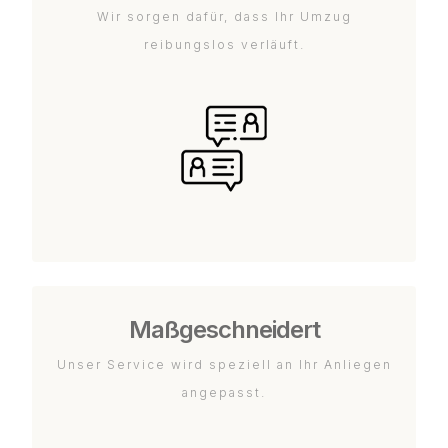
Wir sorgen dafür, dass Ihr Umzug
reibungslos verläuft.
Maßgeschneidert
Unser Service wird speziell an Ihr Anliegen
angepasst.