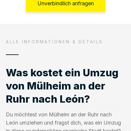
Unverbindlich anfragen
ALLE INFORMATIONEN & DETAILS
Was kostet ein Umzug
von Mülheim an der
Ruhr nach León?
Du möchtest von Mülheim an der Ruhr nach
León umziehen und fragst dich, was ein Umzug
in diese wunderschöne spanische Stadt kostet?