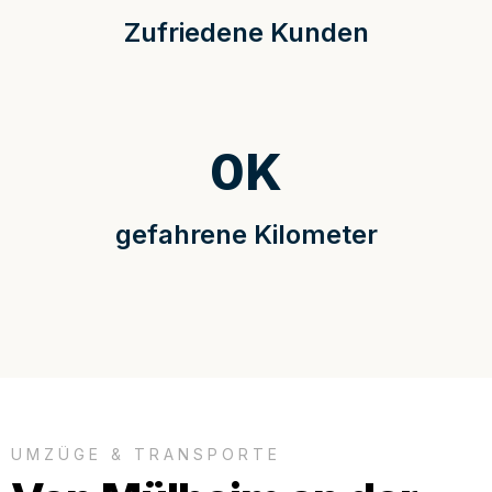
Zufriedene Kunden
0
K
gefahrene Kilometer
UMZÜGE & TRANSPORTE