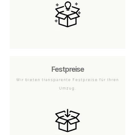
Festpreise
Wir bieten transparente Festpreise für Ihren
Umzug.