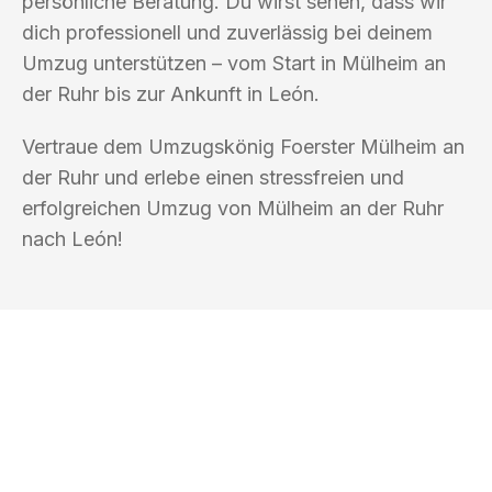
persönliche Beratung. Du wirst sehen, dass wir
dich professionell und zuverlässig bei deinem
Umzug unterstützen – vom Start in Mülheim an
der Ruhr bis zur Ankunft in León.
Vertraue dem Umzugskönig Foerster Mülheim an
der Ruhr und erlebe einen stressfreien und
erfolgreichen Umzug von Mülheim an der Ruhr
nach León!
UMZUGSKÖNIG FOERSTER MÜLHEIM
AN DER RUHR
Ihr Umzug oder