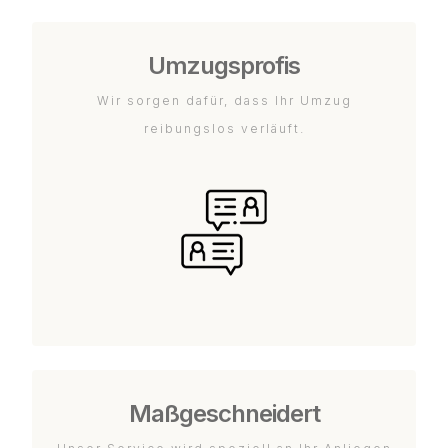
Umzugsprofis
Wir sorgen dafür, dass Ihr Umzug
reibungslos verläuft.
Maßgeschneidert