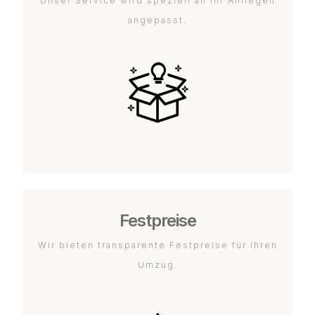
Unser Service wird speziell an Ihr Anliegen
angepasst.
Festpreise
Wir bieten transparente Festpreise für Ihren
Umzug.