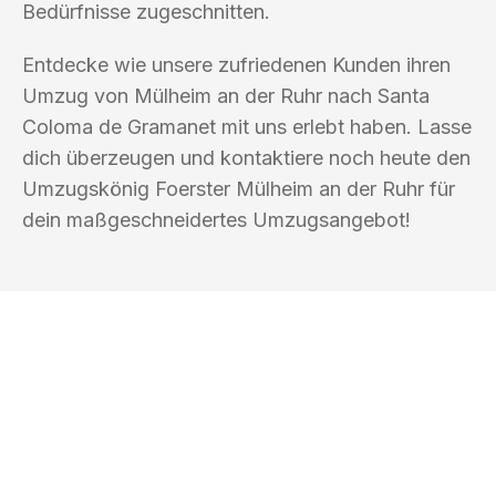
Bedürfnisse zugeschnitten.
Entdecke wie unsere zufriedenen Kunden ihren
Umzug von Mülheim an der Ruhr nach Santa
Coloma de Gramanet mit uns erlebt haben. Lasse
dich überzeugen und kontaktiere noch heute den
Umzugskönig Foerster Mülheim an der Ruhr für
dein maßgeschneidertes Umzugsangebot!
UMZUGSKÖNIG FOERSTER MÜLHEIM
AN DER RUHR
Ihr Umzug oder