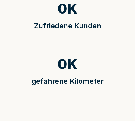
0
K
Zufriedene Kunden
0
K
gefahrene Kilometer