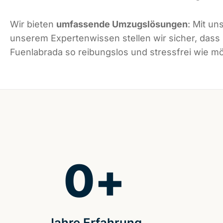
Wir bieten
umfassende Umzugslösungen
: Mit un
unserem Expertenwissen stellen wir sicher, dass
Fuenlabrada so reibungslos und stressfrei wie mög
0
+
Jahre Erfahrung