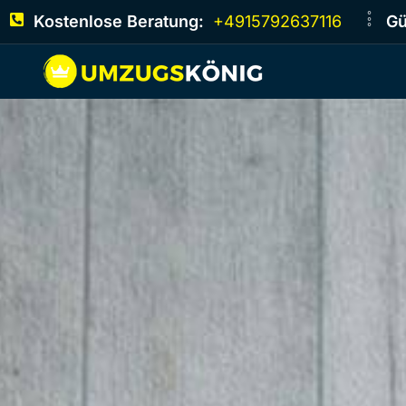
Kostenlose Beratung:
+4915792637116
Gü