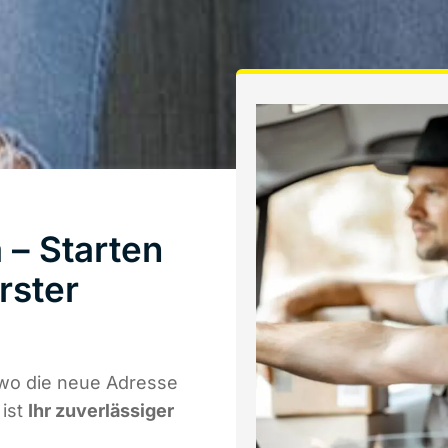
– Starten
rster
 wo die neue Adresse
 ist
Ihr zuverlässiger