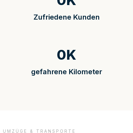
0
K
Zufriedene Kunden
0
K
gefahrene Kilometer
UMZÜGE & TRANSPORTE