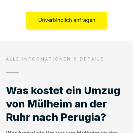
Unverbindlich anfragen
ALLE INFORMATIONEN & DETAILS
Was kostet ein Umzug
von Mülheim an der
Ruhr nach Perugia?
Was kostet ein Umzug von Mülheim an der