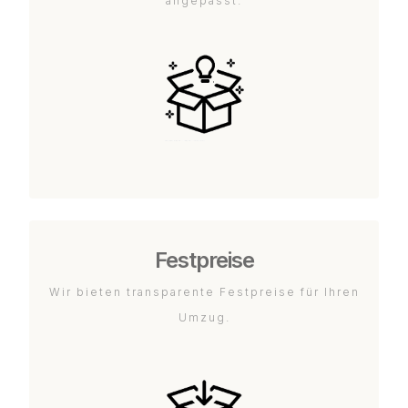
angepasst.
Festpreise
Wir bieten transparente Festpreise für Ihren
Umzug.