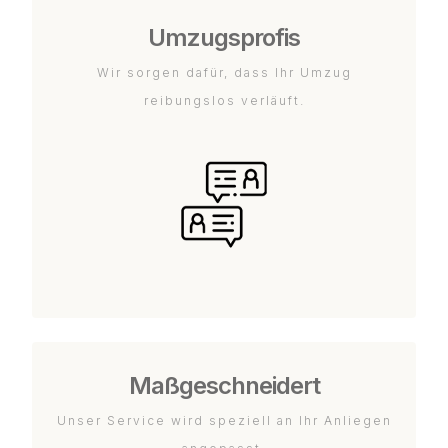
Umzugsprofis
Wir sorgen dafür, dass Ihr Umzug
reibungslos verläuft.
Maßgeschneidert
Unser Service wird speziell an Ihr Anliegen