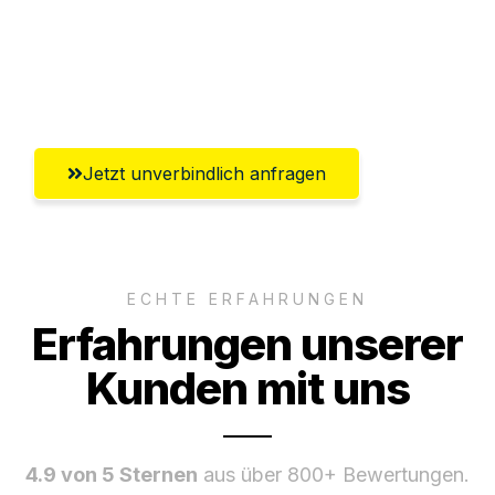
Ggf. komplette Zollabwicklung inklusive
Umfassender Kundensupport aus
Mülheim an der Ruhr
Jetzt unverbindlich anfragen
ECHTE ERFAHRUNGEN
Erfahrungen unserer
Kunden mit uns
4.9 von 5 Sternen
aus über 800+ Bewertungen.