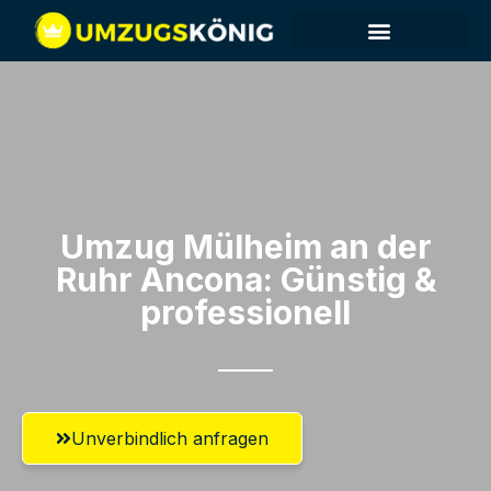
Umzug Mülheim an der
Ruhr​ Ancona: Günstig &
professionell​
Unverbindlich anfragen