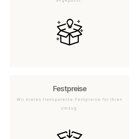
angepasst.
Festpreise
Wir bieten transparente Festpreise für Ihren
Umzug.