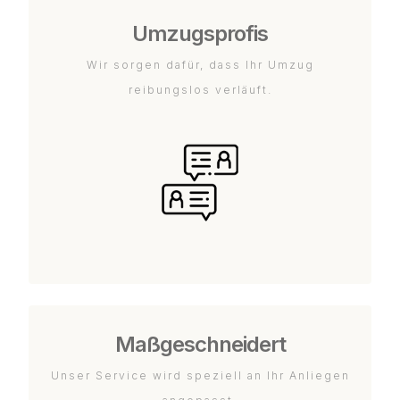
Umzugsprofis
Wir sorgen dafür, dass Ihr Umzug
reibungslos verläuft.
Maßgeschneidert
Unser Service wird speziell an Ihr Anliegen