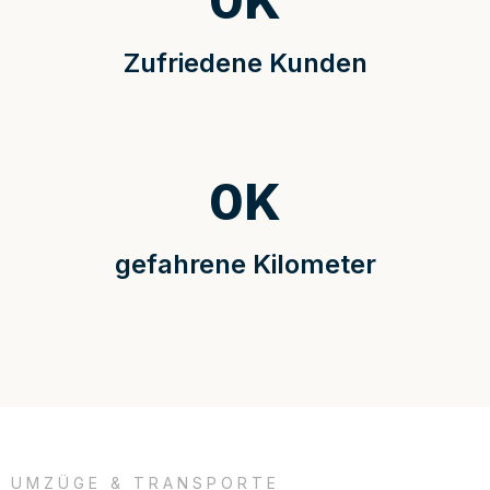
0
K
Zufriedene Kunden
0
K
gefahrene Kilometer
UMZÜGE & TRANSPORTE