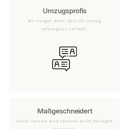
Umzugsprofis
Wir sorgen dafür, dass Ihr Umzug
reibungslos verläuft.
Maßgeschneidert
Unser Service wird speziell an Ihr Anliegen