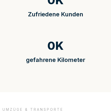
0
K
Zufriedene Kunden
0
K
gefahrene Kilometer
UMZÜGE & TRANSPORTE