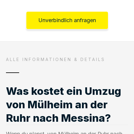
Unverbindlich anfragen
ALLE INFORMATIONEN & DETAILS
Was kostet ein Umzug
von Mülheim an der
Ruhr nach Messina?
Wenn du planst, von Mülheim an der Ruhr nach