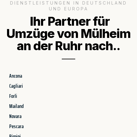
DIENSTLEISTUNGEN IN DEUTSCHLAND
UND EUROPA
Ihr Partner für
Umzüge von Mülheim
an der Ruhr nach..
Ancona
Cagliari
Forli
Mailand
Novara
Pescara
Rimini