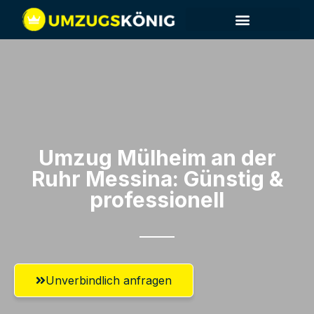
Umzug Mülheim an der
Ruhr​ Messina: Günstig &
professionell​
Unverbindlich anfragen