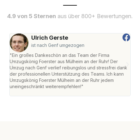
4.9 von 5 Sternen
aus über 800+ Bewertungen.
Ulrich Gerste
ist nach Genf umgezogen
"Ein großes Dankeschön an das Team der Firma
"Die
Umzugskönig Foerster aus Mülheim an der Ruhr! Der
der 
Umzug nach Genf verlief reibungslos und stressfrei dank
Amst
der professionellen Unterstützung des Teams. Ich kann
effi
Umzugskönig Foerster Mülheim an der Ruhr jedem
alle
uneingeschränkt weiterempfehlen!"
für 