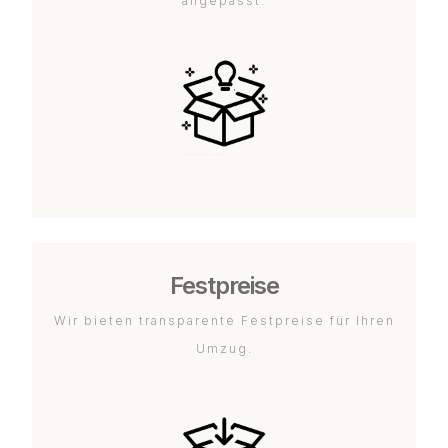
angepasst.
Festpreise
Wir bieten transparente Festpreise für Ihren
Umzug.