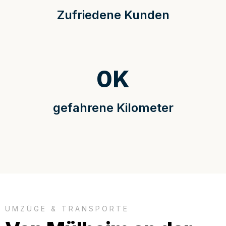
Zufriedene Kunden
0
K
gefahrene Kilometer
UMZÜGE & TRANSPORTE