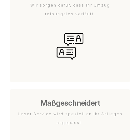
Wir sorgen dafür, dass Ihr Umzug
reibungslos verläuft.
Maßgeschneidert
Unser Service wird speziell an Ihr Anliegen
angepasst.