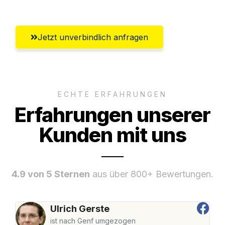
Jetzt unverbindlich anfragen
ECHTE ERFAHRUNGEN
Erfahrungen unserer
Kunden mit uns
4.9 von 5 Sternen
aus über 800+ Bewertungen.
Ulrich Gerste
ist nach Genf umgezogen