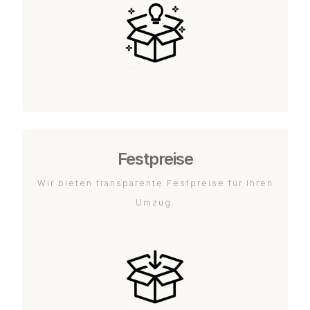
Festpreise
Wir bieten transparente Festpreise für Ihren
Umzug.