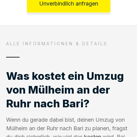
Unverbindlich anfragen
ALLE INFORMATIONEN & DETAILS
Was kostet ein Umzug
von Mülheim an der
Ruhr nach Bari?
Wenn du gerade dabei bist, deinen Umzug von
Mülheim an der Ruhr nach Bari zu planen, fragst
du dich sicherlich, wie viel das
kosten
wird. Bei