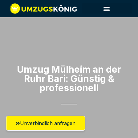
Umzug Mülheim an der
Ruhr​ Bari: Günstig &
professionell​
Unverbindlich anfragen