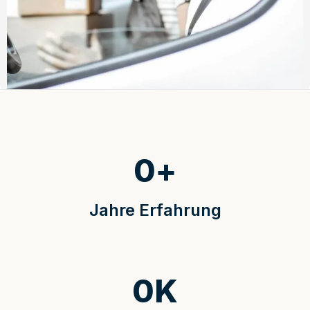
0
+
Jahre Erfahrung
0
K