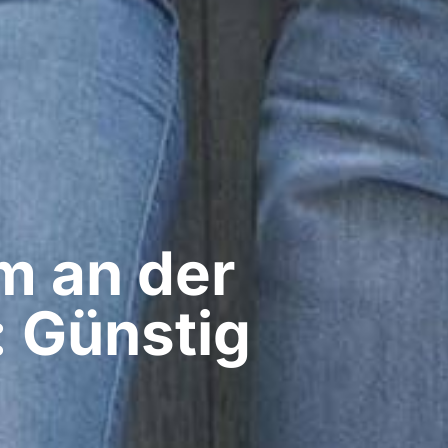
 an der
: Günstig