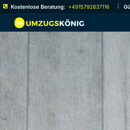
Kostenlose Beratung:
+4915792637116
Gü