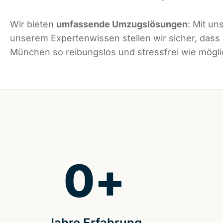
Wir bieten
umfassende Umzugslösungen
: Mit un
unserem Expertenwissen stellen wir sicher, dass
München so reibungslos und stressfrei wie möglic
0
+
Jahre Erfahrung