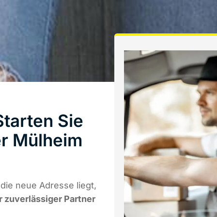
tarten Sie
er Mülheim
ie neue Adresse liegt,
r zuverlässiger Partner