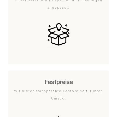
Unser Service wird speziell an Ihr Anliegen
angepasst.
Festpreise
Wir bieten transparente Festpreise für Ihren
Umzug.