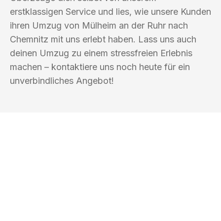
erstklassigen Service und lies, wie unsere Kunden
ihren Umzug von Mülheim an der Ruhr nach
Chemnitz mit uns erlebt haben. Lass uns auch
deinen Umzug zu einem stressfreien Erlebnis
machen – kontaktiere uns noch heute für ein
unverbindliches Angebot!
UMZUGSKÖNIG FOERSTER MÜLHEIM
AN DER RUHR
Ihr Umzug oder
Transport