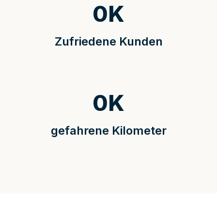
0
K
Zufriedene Kunden
0
K
gefahrene Kilometer