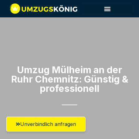
Umzug Mülheim an der
Ruhr​ Chemnitz: Günstig &
professionell​
Unverbindlich anfragen