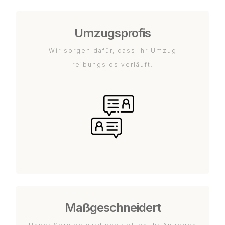
Umzugsprofis
Wir sorgen dafür, dass Ihr Umzug
reibungslos verläuft.
Maßgeschneidert