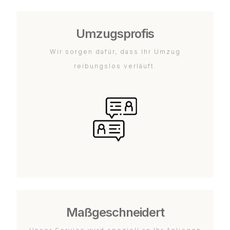
Umzugsprofis
Wir sorgen dafür, dass Ihr Umzug
reibungslos verläuft.
Maßgeschneidert