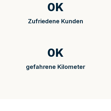
0
K
Zufriedene Kunden
0
K
gefahrene Kilometer