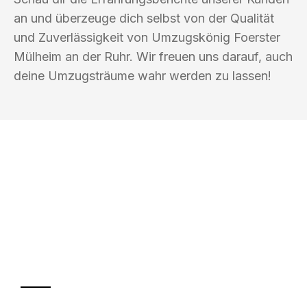
an und überzeuge dich selbst von der Qualität
und Zuverlässigkeit von Umzugskönig Foerster
Mülheim an der Ruhr. Wir freuen uns darauf, auch
deine Umzugsträume wahr werden zu lassen!
UMZUGSKÖNIG FOERSTER MÜLHEIM
AN DER RUHR
Ihr Umzug oder
Transport