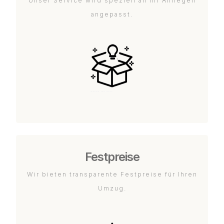
Unser Service wird speziell an Ihr Anliegen
angepasst.
Festpreise
Wir bieten transparente Festpreise für Ihren
Umzug.