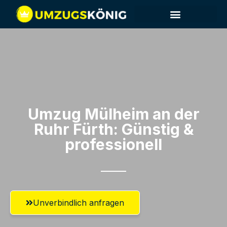
Umzug Mülheim an der
Ruhr​ Fürth: Günstig &
professionell​
Unverbindlich anfragen