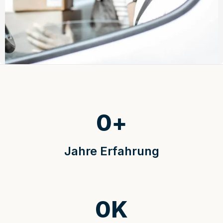
0
+
Jahre Erfahrung
0
K