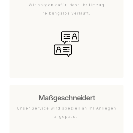
Wir sorgen dafür, dass Ihr Umzug
reibungslos verläuft.
Maßgeschneidert
Unser Service wird speziell an Ihr Anliegen
angepasst.