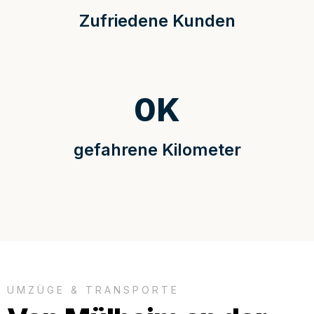
Zufriedene Kunden
0
K
gefahrene Kilometer
UMZÜGE & TRANSPORTE