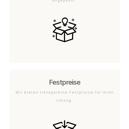
angepasst.
Festpreise
Wir bieten transparente Festpreise für Ihren
Umzug.