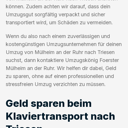
können. Zudem achten wir darauf, dass dein
Umzugsgut sorgfältig verpackt und sicher
transportiert wird, um Schäden zu vermeiden.
Wenn du also nach einem zuverlässigen und
kostengünstigen Umzugsunternehmen für deinen
Umzug von Mülheim an der Ruhr nach Triesen
suchst, dann kontaktiere Umzugskönig Foerster
Mülheim an der Ruhr. Wir helfen dir dabei, Geld
zu sparen, ohne auf einen professionellen und
stressfreien Umzug verzichten zu müssen.
Geld sparen beim
Klaviertransport nach