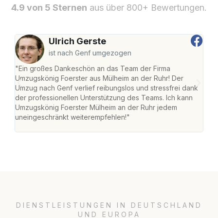
4.9 von 5 Sternen
aus über 800+ Bewertungen.
Ulrich Gerste
ist nach Genf umgezogen
"Ein großes Dankeschön an das Team der Firma
"Die
Umzugskönig Foerster aus Mülheim an der Ruhr! Der
der 
Umzug nach Genf verlief reibungslos und stressfrei dank
Amst
der professionellen Unterstützung des Teams. Ich kann
effi
Umzugskönig Foerster Mülheim an der Ruhr jedem
alle
uneingeschränkt weiterempfehlen!"
für 
DIENSTLEISTUNGEN IN DEUTSCHLAND
UND EUROPA