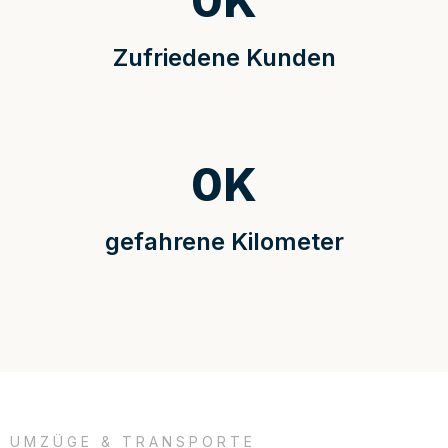
0
K
Zufriedene Kunden
0
K
gefahrene Kilometer
UMZÜGE & TRANSPORTE