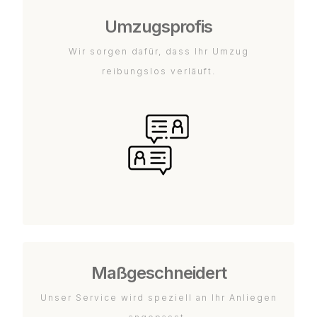
Umzugsprofis
Wir sorgen dafür, dass Ihr Umzug
reibungslos verläuft.
Maßgeschneidert
Unser Service wird speziell an Ihr Anliegen