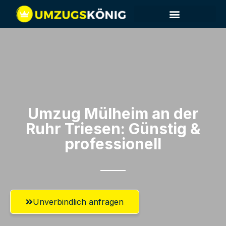
Umzug Mülheim an der
Ruhr​ Triesen: Günstig &
professionell​
Unverbindlich anfragen