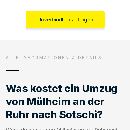
Unverbindlich anfragen
ALLE INFORMATIONEN & DETAILS
Was kostet ein Umzug
von Mülheim an der
Ruhr nach Sotschi?
Wenn du planst, von Mülheim an der Ruhr nach