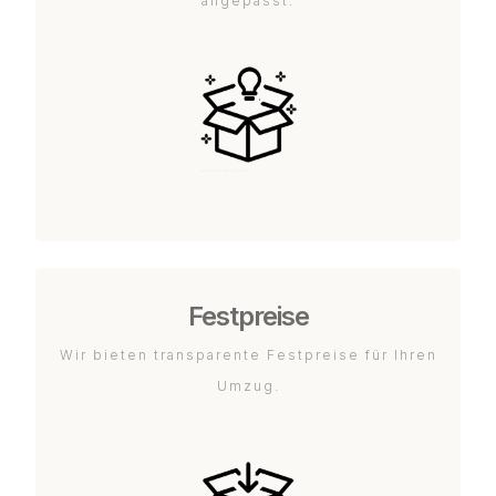
angepasst.
Festpreise
Wir bieten transparente Festpreise für Ihren
Umzug.