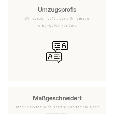
Umzugsprofis
Wir sorgen dafür, dass Ihr Umzug
reibungslos verläuft.
Maßgeschneidert
Unser Service wird speziell an Ihr Anliegen