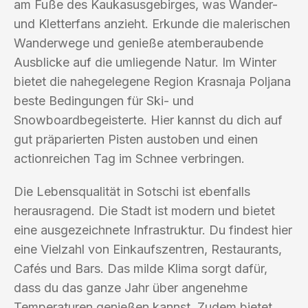
am Fuße des Kaukasusgebirges, was Wander-
und Kletterfans anzieht. Erkunde die malerischen
Wanderwege und genieße atemberaubende
Ausblicke auf die umliegende Natur. Im Winter
bietet die nahegelegene Region Krasnaja Poljana
beste Bedingungen für Ski- und
Snowboardbegeisterte. Hier kannst du dich auf
gut präparierten Pisten austoben und einen
actionreichen Tag im Schnee verbringen.
Die Lebensqualität in Sotschi ist ebenfalls
herausragend. Die Stadt ist modern und bietet
eine ausgezeichnete Infrastruktur. Du findest hier
eine Vielzahl von Einkaufszentren, Restaurants,
Cafés und Bars. Das milde Klima sorgt dafür,
dass du das ganze Jahr über angenehme
Temperaturen genießen kannst. Zudem bietet