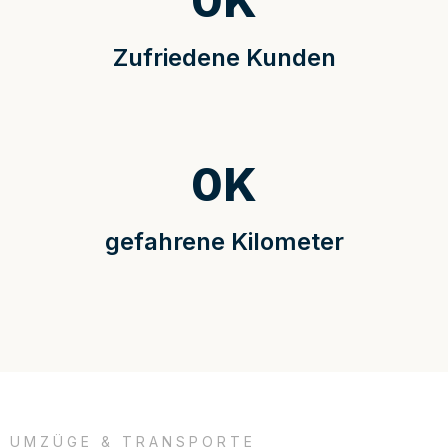
0
K
Zufriedene Kunden
0
K
gefahrene Kilometer
UMZÜGE & TRANSPORTE