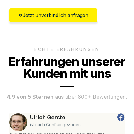
Jetzt unverbindlich anfragen
ECHTE ERFAHRUNGEN
Erfahrungen unserer
Kunden mit uns
4.9 von 5 Sternen
aus über 800+ Bewertungen.
Ulrich Gerste
ist nach Genf umgezogen