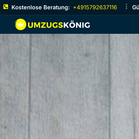
Kostenlose Beratung:
+4915792637116
Gü