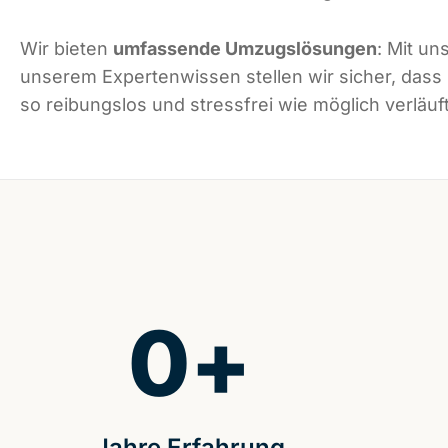
Wir bieten
umfassende Umzugslösungen
: Mit un
unserem Expertenwissen stellen wir sicher, dass
so reibungslos und stressfrei wie möglich verläuft
0
+
Jahre Erfahrung