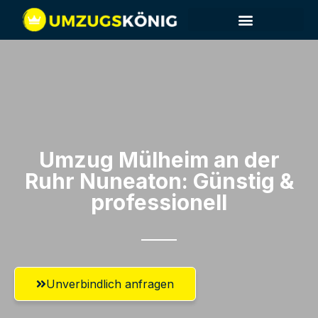
Umzug Mülheim an der
Ruhr​ Nuneaton: Günstig &
professionell​
Unverbindlich anfragen