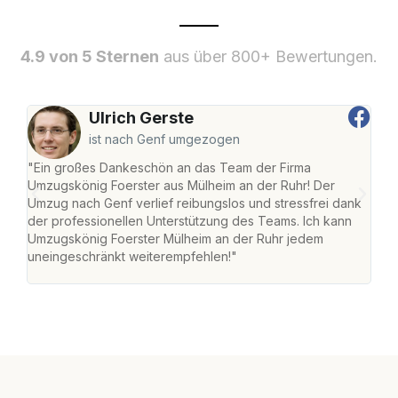
4.9 von 5 Sternen
aus über 800+ Bewertungen.
Ulrich Gerste
ist nach Genf umgezogen
"Ein großes Dankeschön an das Team der Firma
"Die
Umzugskönig Foerster aus Mülheim an der Ruhr! Der
der 
Umzug nach Genf verlief reibungslos und stressfrei dank
Amst
der professionellen Unterstützung des Teams. Ich kann
effi
Umzugskönig Foerster Mülheim an der Ruhr jedem
alle
uneingeschränkt weiterempfehlen!"
für 