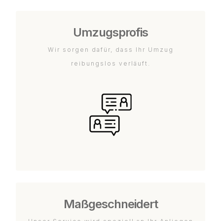
Umzugsprofis
Wir sorgen dafür, dass Ihr Umzug
reibungslos verläuft.
Maßgeschneidert