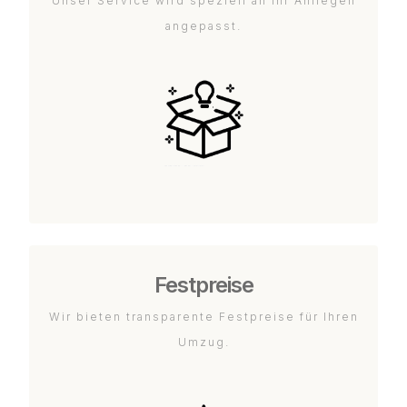
Unser Service wird speziell an Ihr Anliegen
angepasst.
Festpreise
Wir bieten transparente Festpreise für Ihren
Umzug.