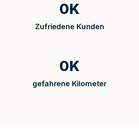
0
K
Zufriedene Kunden
0
K
gefahrene Kilometer