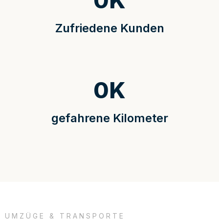
0
K
Zufriedene Kunden
0
K
gefahrene Kilometer
UMZÜGE & TRANSPORTE