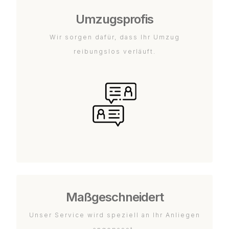
Umzugsprofis
Wir sorgen dafür, dass Ihr Umzug
reibungslos verläuft.
Maßgeschneidert
Unser Service wird speziell an Ihr Anliegen