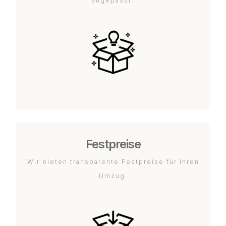
angepasst.
Festpreise
Wir bieten transparente Festpreise für Ihren
Umzug.