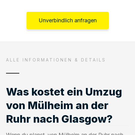
Unverbindlich anfragen
ALLE INFORMATIONEN & DETAILS
Was kostet ein Umzug
von Mülheim an der
Ruhr nach Glasgow?
Wenn du planst, von Mülheim an der Ruhr nach