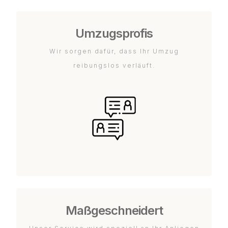
Umzugsprofis
Wir sorgen dafür, dass Ihr Umzug
reibungslos verläuft.
Maßgeschneidert