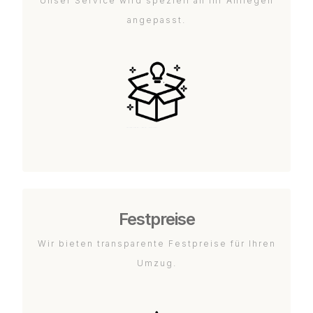
Unser Service wird speziell an Ihr Anliegen
angepasst.
Festpreise
Wir bieten transparente Festpreise für Ihren
Umzug.