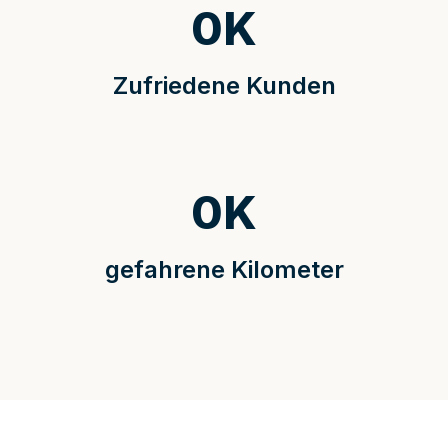
0
K
Zufriedene Kunden
0
K
gefahrene Kilometer