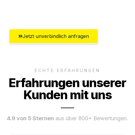
Umfassender Kundensupport aus
Mülheim an der Ruhr
Jetzt unverbindlich anfragen
ECHTE ERFAHRUNGEN
Erfahrungen unserer
Kunden mit uns
4.9 von 5 Sternen
aus über 800+ Bewertungen.