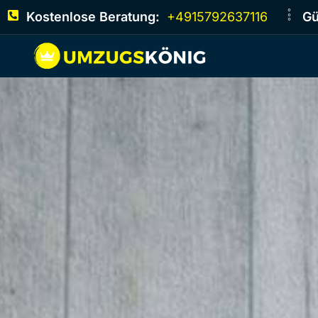
Kostenlose Beratung:
+4915792637116
Gü