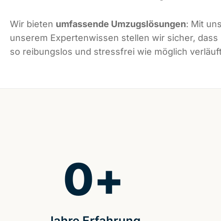
Wir bieten
umfassende Umzugslösungen
: Mit un
unserem Expertenwissen stellen wir sicher, dass
so reibungslos und stressfrei wie möglich verläuft
0
+
Jahre Erfahrung