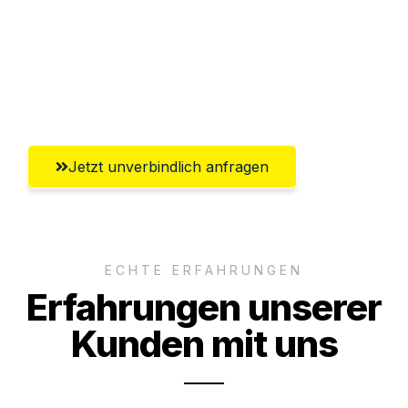
Ggf. komplette Zollabwicklung inklusive
Umfassender Kundensupport aus
Mülheim an der Ruhr
Jetzt unverbindlich anfragen
ECHTE ERFAHRUNGEN
Erfahrungen unserer
Kunden mit uns