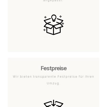
angepasst.
Festpreise
Wir bieten transparente Festpreise für Ihren
Umzug.