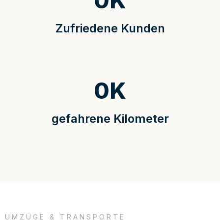
0
K
Zufriedene Kunden
0
K
gefahrene Kilometer
UMZÜGE & TRANSPORTE