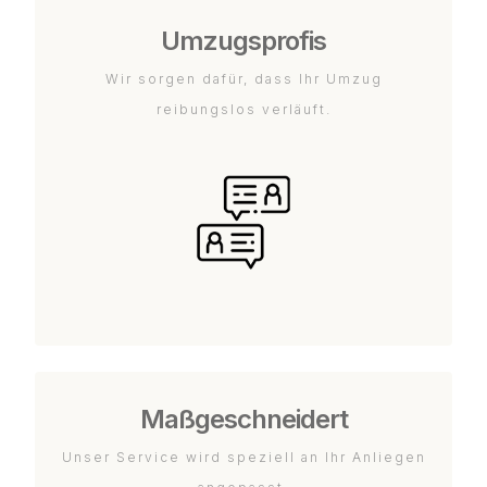
Umzugsprofis
Wir sorgen dafür, dass Ihr Umzug
reibungslos verläuft.
Maßgeschneidert
Unser Service wird speziell an Ihr Anliegen