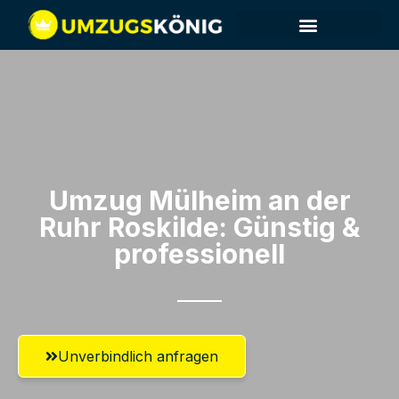
Umzug Mülheim an der
Ruhr​ Roskilde: Günstig &
professionell​
Unverbindlich anfragen