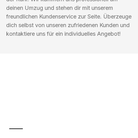
deinen Umzug und stehen dir mit unserem
freundlichen Kundenservice zur Seite. Überzeuge
dich selbst von unseren zufriedenen Kunden und
kontaktiere uns für ein individuelles Angebot!
UMZUGSKÖNIG FOERSTER MÜLHEIM
AN DER RUHR
Ihr Umzug oder
Transport