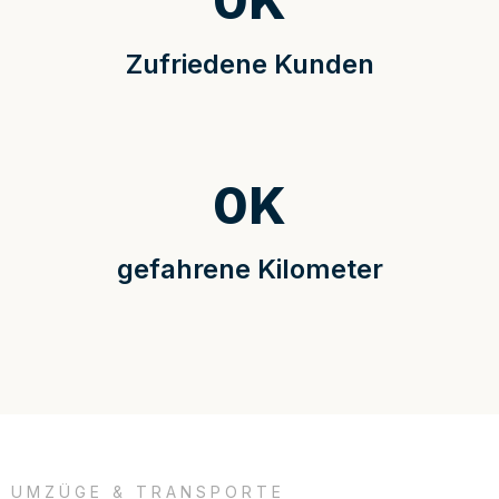
0
K
Zufriedene Kunden
0
K
gefahrene Kilometer
UMZÜGE & TRANSPORTE