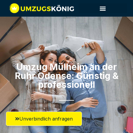
Umzug Mülheim an der
Ruhr​ Odense: Günstig &
professionell​
Unverbindlich anfragen