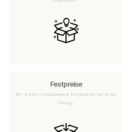
angepasst.
Festpreise
Wir bieten transparente Festpreise für Ihren
Umzug.