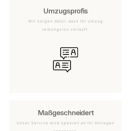
Umzugsprofis
Wir sorgen dafür, dass Ihr Umzug
reibungslos verläuft.
Maßgeschneidert
Unser Service wird speziell an Ihr Anliegen