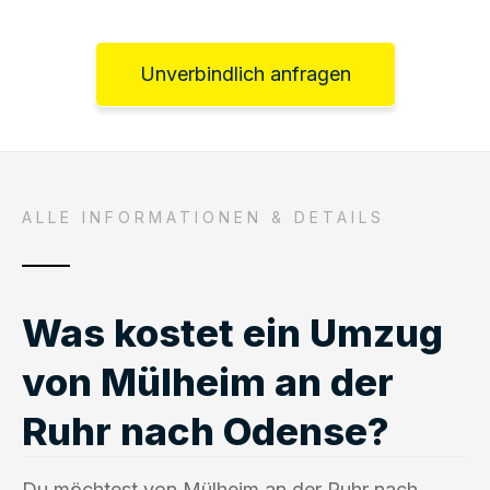
Unverbindlich anfragen
ALLE INFORMATIONEN & DETAILS
Was kostet ein Umzug
von Mülheim an der
Ruhr nach Odense?
Du möchtest von Mülheim an der Ruhr nach