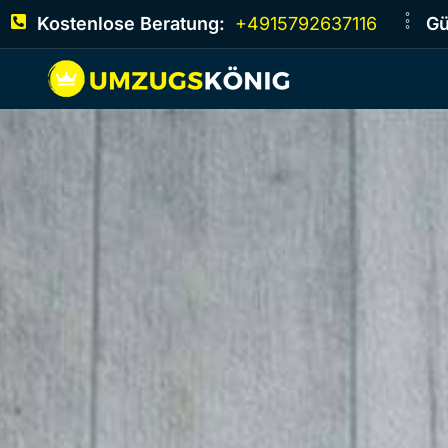
Kostenlose Beratung:
+4915792637116
Gü