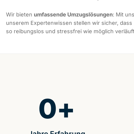
Wir bieten
umfassende Umzugslösungen
: Mit un
unserem Expertenwissen stellen wir sicher, das
so reibungslos und stressfrei wie möglich verläuft
0
+
Jahre Erfahrung