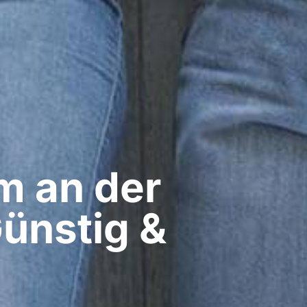
 an der
Günstig &