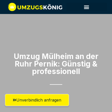
Umzug Mülheim an der
Ruhr​ Pernik: Günstig &
professionell​
Unverbindlich anfragen