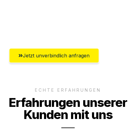
Ggf. komplette Zollabwicklung inklusive
Umfassender Kundensupport aus
Mülheim an der Ruhr
Jetzt unverbindlich anfragen
ECHTE ERFAHRUNGEN
Erfahrungen unserer
Kunden mit uns