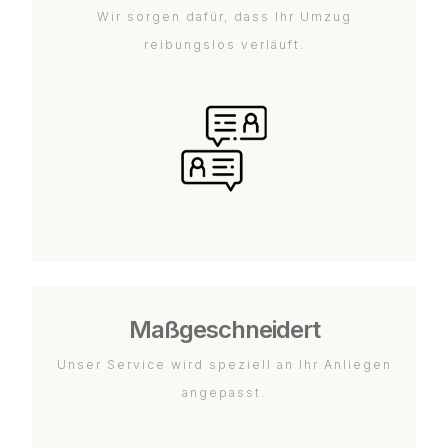
Wir sorgen dafür, dass Ihr Umzug
reibungslos verläuft.
Maßgeschneidert
Unser Service wird speziell an Ihr Anliegen
angepasst.