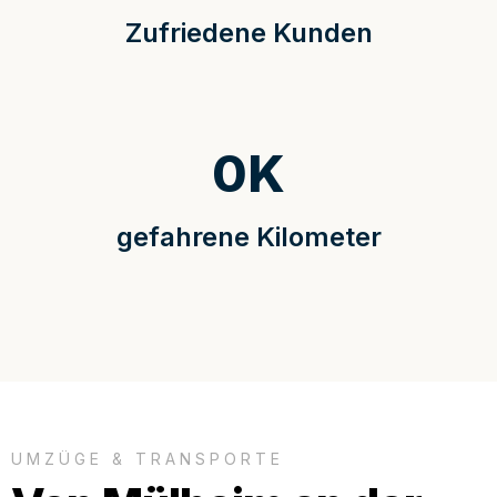
Zufriedene Kunden
0
K
gefahrene Kilometer
UMZÜGE & TRANSPORTE