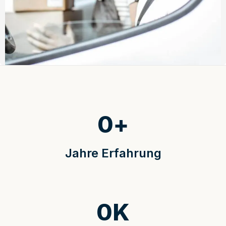
0
+
Jahre Erfahrung
0
K