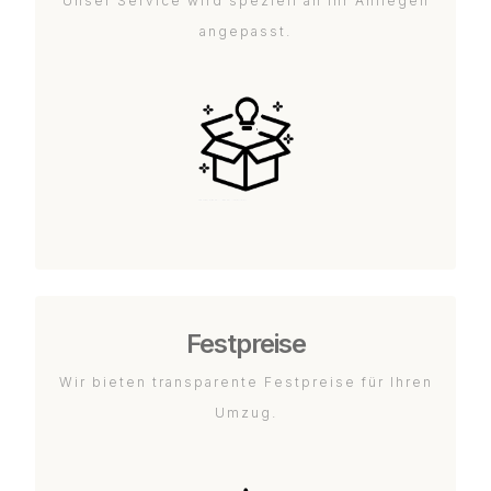
Unser Service wird speziell an Ihr Anliegen
angepasst.
Festpreise
Wir bieten transparente Festpreise für Ihren
Umzug.