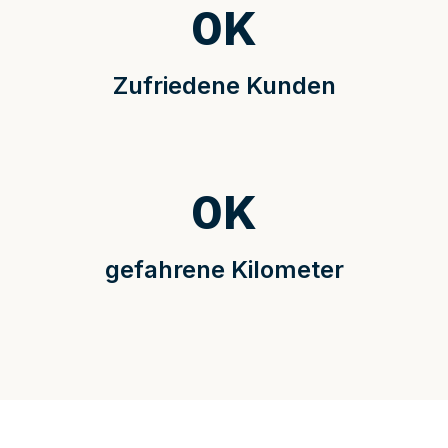
0
K
Zufriedene Kunden
0
K
gefahrene Kilometer