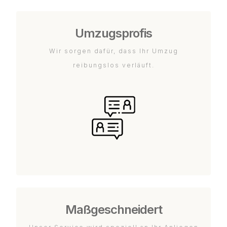
Umzugsprofis
Wir sorgen dafür, dass Ihr Umzug
reibungslos verläuft.
Maßgeschneidert