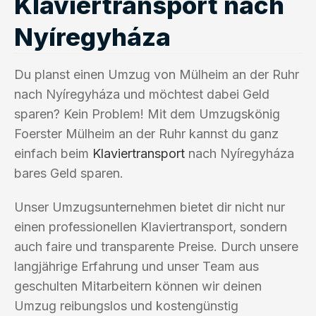
Klaviertransport nach
Nyíregyháza
Du planst einen Umzug von Mülheim an der Ruhr
nach Nyíregyháza und möchtest dabei Geld
sparen? Kein Problem! Mit dem Umzugskönig
Foerster Mülheim an der Ruhr kannst du ganz
einfach beim
Klaviertransport
nach Nyíregyháza
bares Geld sparen.
Unser Umzugsunternehmen bietet dir nicht nur
einen professionellen Klaviertransport, sondern
auch faire und transparente Preise. Durch unsere
langjährige Erfahrung und unser Team aus
geschulten Mitarbeitern können wir deinen
Umzug reibungslos und kostengünstig