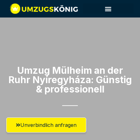
Umzug Mülheim an der
Ruhr​ Nyíregyháza: Günstig
& professionell​
Unverbindlich anfragen