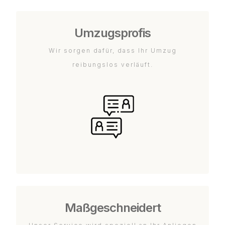
Umzugsprofis
Wir sorgen dafür, dass Ihr Umzug
reibungslos verläuft.
Maßgeschneidert