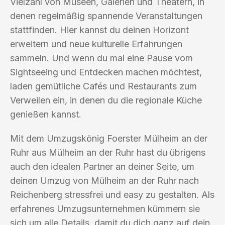
Vielzahl von Museen, Galerien und Theatern, in
denen regelmäßig spannende Veranstaltungen
stattfinden. Hier kannst du deinen Horizont
erweitern und neue kulturelle Erfahrungen
sammeln. Und wenn du mal eine Pause vom
Sightseeing und Entdecken machen möchtest,
laden gemütliche Cafés und Restaurants zum
Verweilen ein, in denen du die regionale Küche
genießen kannst.
Mit dem Umzugskönig Foerster Mülheim an der
Ruhr aus Mülheim an der Ruhr hast du übrigens
auch den idealen Partner an deiner Seite, um
deinen Umzug von Mülheim an der Ruhr nach
Reichenberg stressfrei und easy zu gestalten. Als
erfahrenes Umzugsunternehmen kümmern sie
sich um alle Details, damit du dich ganz auf dein