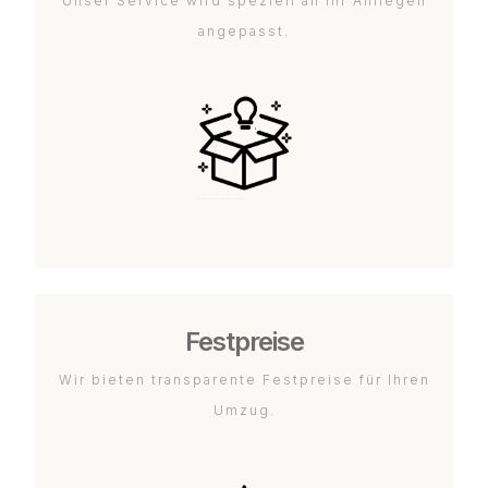
Unser Service wird speziell an Ihr Anliegen
angepasst.
Festpreise
Wir bieten transparente Festpreise für Ihren
Umzug.