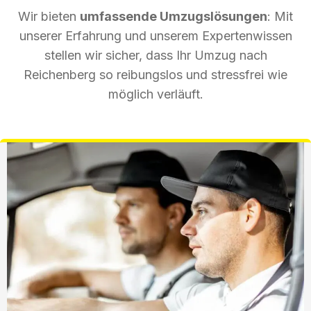
Wir bieten
umfassende Umzugslösungen
: Mit
unserer Erfahrung und unserem Expertenwissen
stellen wir sicher, dass Ihr Umzug nach
Reichenberg so reibungslos und stressfrei wie
möglich verläuft.