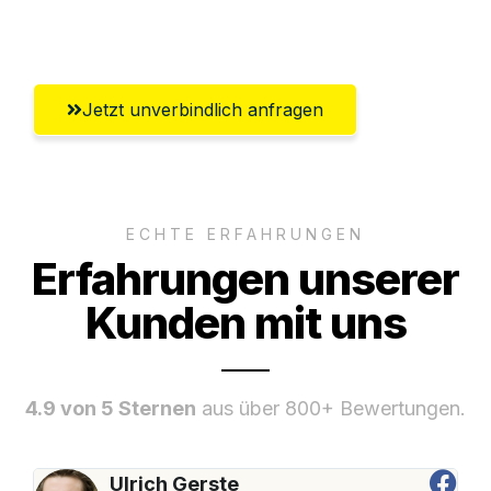
Mülheim an der Ruhr
Jetzt unverbindlich anfragen
ECHTE ERFAHRUNGEN
Erfahrungen unserer
Kunden mit uns
4.9 von 5 Sternen
aus über 800+ Bewertungen.
Ulrich Gerste