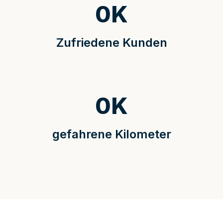
0
K
Zufriedene Kunden
0
K
gefahrene Kilometer