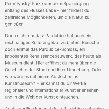
Pernštýnský-Park oder beim Spaziergang
entlang des Flusses Labe – hier findest du
zahlreiche Möglichkeiten, um die Natur zu
genießen.
Doch nicht nur das: Pardubice hat auch ein
reichhaltiges Kulturangebot zu bieten. Besuche
doch einmal das Pardubice-Schloss, ein
imposantes Renaissancebauwerk, das heute als
Museum dient. Hier erfährst du mehr über die
Geschichte der Stadt und ihrer Umgebung. Oder
wie wäre es mit einem Abstecher ins
Kunstmuseum? Hier kannst du dir Werke
regionaler und internationaler Künstler ansehen
und in die Welt der Kunst eintauchen.
Auch sportlich kommst du in Pardubice auf deine