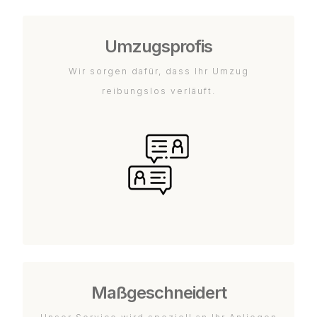
Umzugsprofis
Wir sorgen dafür, dass Ihr Umzug
reibungslos verläuft.
Maßgeschneidert