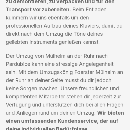
zu demontieren, zu verpacken und für den
Transport vorzubereiten.
Beim Entladen
kümmern wir uns ebenfalls um den
professionellen Aufbau deines Klaviers, damit du
direkt nach dem Umzug die Töne deines
geliebten Instruments genießen kannst.
Der Umzug von Mülheim an der Ruhr nach
Pardubice kann eine stressige Angelegenheit
sein. Mit dem Umzugskönig Foerster Mülheim an
der Ruhr an deiner Seite musst du dir jedoch
keine Sorgen machen. Unsere freundlichen und
kompetenten Mitarbeiter stehen dir jederzeit zur
Verfügung und unterstützen dich bei allen Fragen
und Anliegen rund um deinen Umzug.
Wir bieten
einen umfassenden Kundenservice, der auf
deine individuellen Bedürfnisse