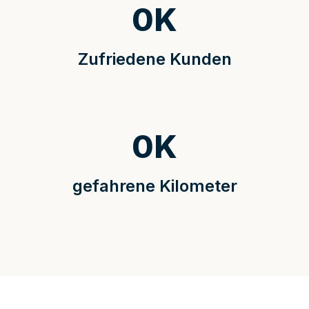
0
K
Zufriedene Kunden
0
K
gefahrene Kilometer