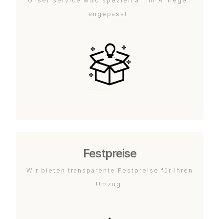
Unser Service wird speziell an Ihr Anliegen
angepasst.
Festpreise
Wir bieten transparente Festpreise für Ihren
Umzug.