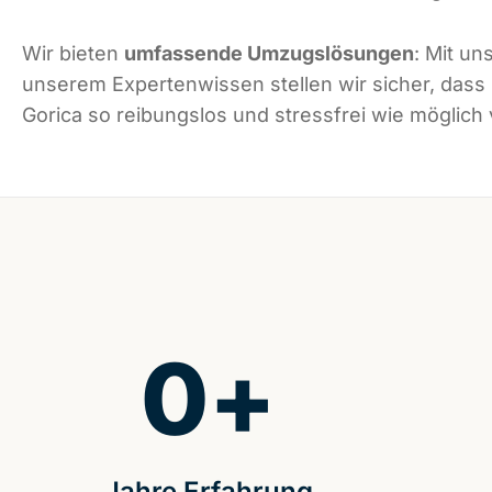
Wir bieten
umfassende Umzugslösungen
: Mit un
unserem Expertenwissen stellen wir sicher, das
Gorica so reibungslos und stressfrei wie möglich v
0
+
Jahre Erfahrung