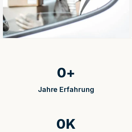
0
+
Jahre Erfahrung
0
K