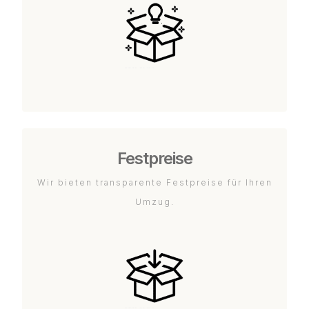
Festpreise
Wir bieten transparente Festpreise für Ihren
Umzug.