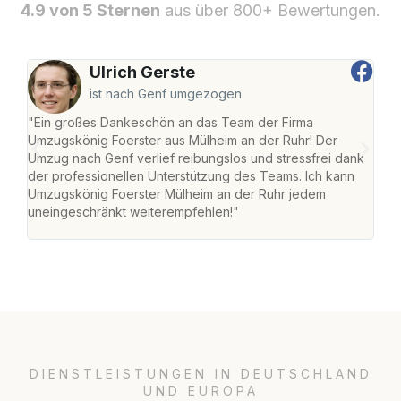
4.9 von 5 Sternen
aus über 800+ Bewertungen.
Ulrich Gerste
ist nach Genf umgezogen
"Ein großes Dankeschön an das Team der Firma
"Die
Umzugskönig Foerster aus Mülheim an der Ruhr! Der
der 
Umzug nach Genf verlief reibungslos und stressfrei dank
Amst
der professionellen Unterstützung des Teams. Ich kann
effi
Umzugskönig Foerster Mülheim an der Ruhr jedem
alle
uneingeschränkt weiterempfehlen!"
für 
DIENSTLEISTUNGEN IN DEUTSCHLAND
UND EUROPA