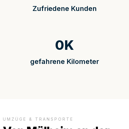
Zufriedene Kunden
0
K
gefahrene Kilometer
UMZÜGE & TRANSPORTE