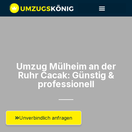
Umzug Mülheim an der
Ruhr​ Cacak: Günstig &
professionell​
Unverbindlich anfragen