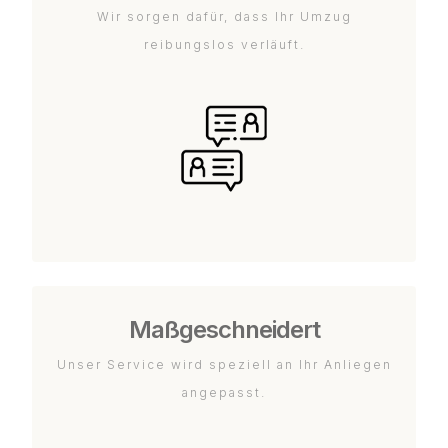
Wir sorgen dafür, dass Ihr Umzug
reibungslos verläuft.
Maßgeschneidert
Unser Service wird speziell an Ihr Anliegen
angepasst.