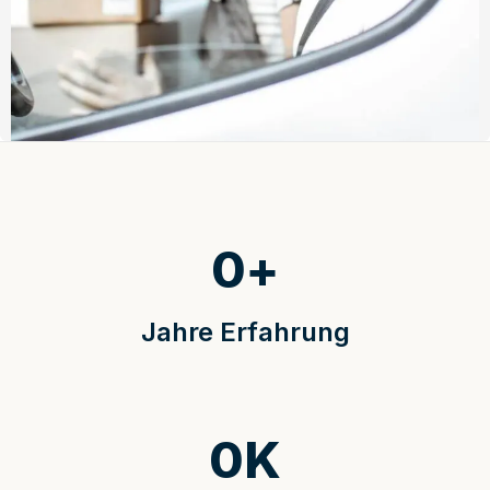
0
+
Jahre Erfahrung
0
K