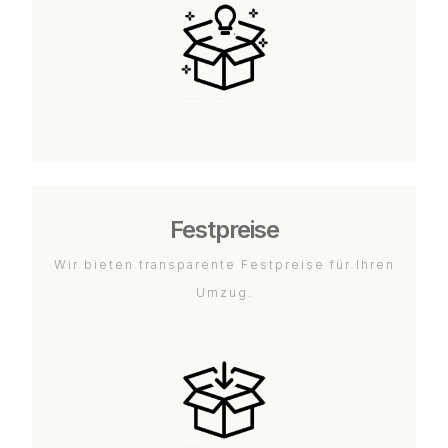
Festpreise
Wir bieten transparente Festpreise für Ihren
Umzug.