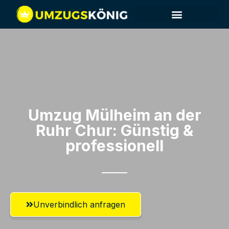
Umzug Mülheim an der
Ruhr​ Chur: Günstig &
professionell​
Unverbindlich anfragen