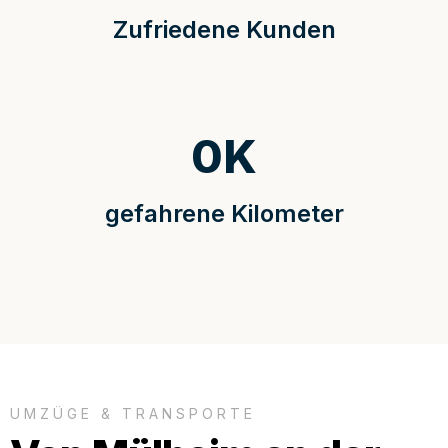
Zufriedene Kunden
0
K
gefahrene Kilometer
UMZÜGE & TRANSPORTE