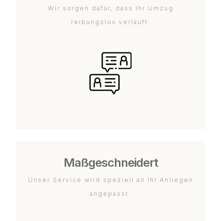
Wir sorgen dafür, dass Ihr Umzug
reibungslos verläuft.
Maßgeschneidert
Unser Service wird speziell an Ihr Anliegen
angepasst.