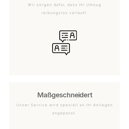
Wir sorgen dafür, dass Ihr Umzug
reibungslos verläuft.
Maßgeschneidert
Unser Service wird speziell an Ihr Anliegen
angepasst.