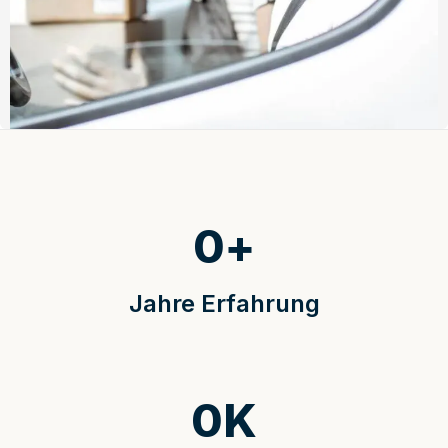
0
+
Jahre Erfahrung
0
K