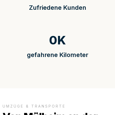
Zufriedene Kunden
0
K
gefahrene Kilometer
UMZÜGE & TRANSPORTE