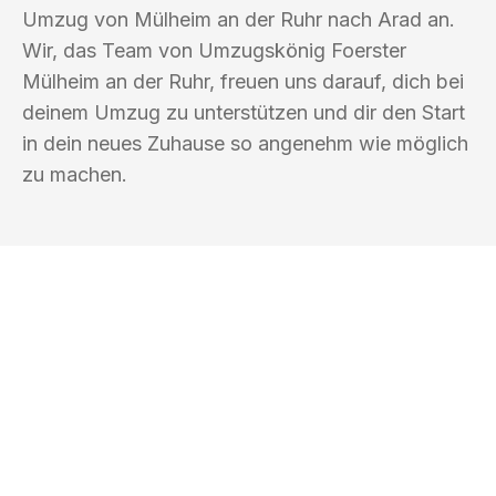
Umzug von Mülheim an der Ruhr nach Arad an.
Wir, das Team von Umzugskönig Foerster
Mülheim an der Ruhr, freuen uns darauf, dich bei
deinem Umzug zu unterstützen und dir den Start
in dein neues Zuhause so angenehm wie möglich
zu machen.
UMZUGSKÖNIG FOERSTER MÜLHEIM
AN DER RUHR
Ihr Umzug oder
Transport