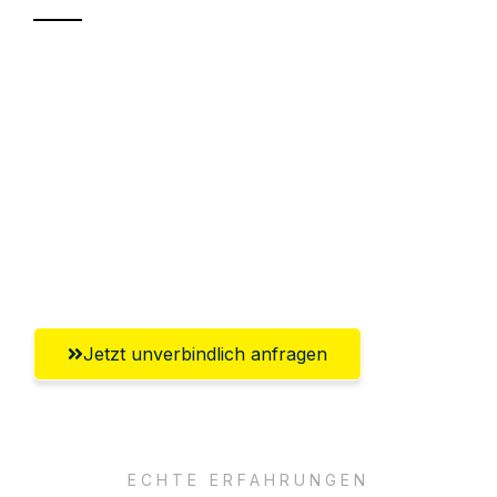
Sparen Sie bis zu 100€ bei Anfrage
Abwicklung innerhalb von 24 Stunden
Versichert bis zu 7.500€
Ggf. komplette Zollabwicklung inklusive
Umfassender Kundensupport aus
Mülheim an der Ruhr
Jetzt unverbindlich anfragen
ECHTE ERFAHRUNGEN