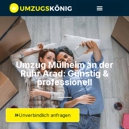
Umzug Mülheim an der
Ruhr​ Arad: Günstig &
professionell​
Unverbindlich anfragen