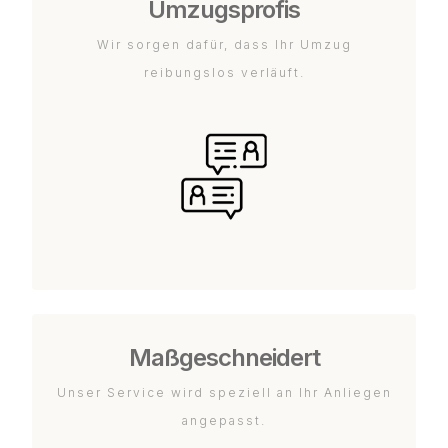
Umzugsprofis
Wir sorgen dafür, dass Ihr Umzug
reibungslos verläuft.
Maßgeschneidert
Unser Service wird speziell an Ihr Anliegen
angepasst.