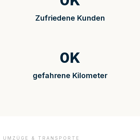
0
K
Zufriedene Kunden
0
K
gefahrene Kilometer
UMZÜGE & TRANSPORTE