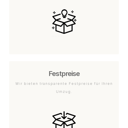
Festpreise
Wir bieten transparente Festpreise für Ihren
Umzug.