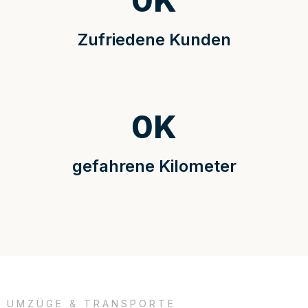
0
K
Zufriedene Kunden
0
K
gefahrene Kilometer
UMZÜGE & TRANSPORTE