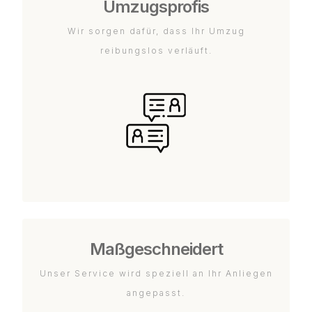
Umzugsprofis
Wir sorgen dafür, dass Ihr Umzug
reibungslos verläuft.
Maßgeschneidert
Unser Service wird speziell an Ihr Anliegen
angepasst.