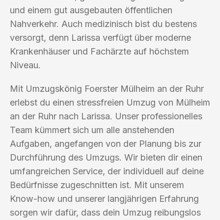
und einem gut ausgebauten öffentlichen
Nahverkehr. Auch medizinisch bist du bestens
versorgt, denn Larissa verfügt über moderne
Krankenhäuser und Fachärzte auf höchstem
Niveau.
Mit Umzugskönig Foerster Mülheim an der Ruhr
erlebst du einen stressfreien Umzug von Mülheim
an der Ruhr nach Larissa. Unser professionelles
Team kümmert sich um alle anstehenden
Aufgaben, angefangen von der Planung bis zur
Durchführung des Umzugs. Wir bieten dir einen
umfangreichen Service, der individuell auf deine
Bedürfnisse zugeschnitten ist. Mit unserem
Know-how und unserer langjährigen Erfahrung
sorgen wir dafür, dass dein Umzug reibungslos