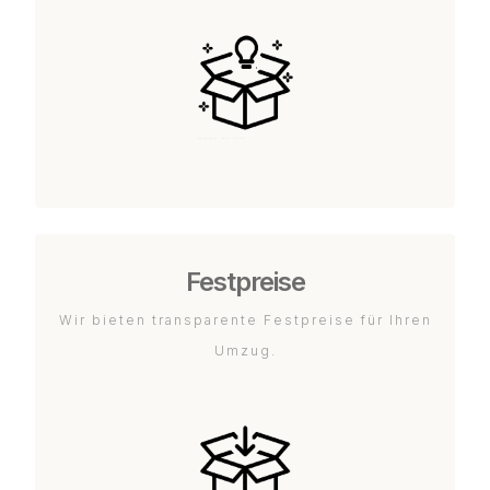
Festpreise
Wir bieten transparente Festpreise für Ihren
Umzug.