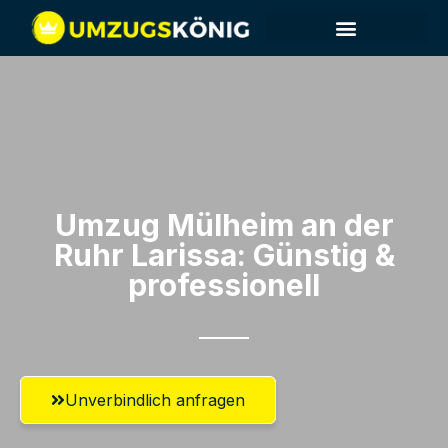
Umzug Mülheim an der
Ruhr​ Larissa: Günstig &
professionell​
Unverbindlich anfragen