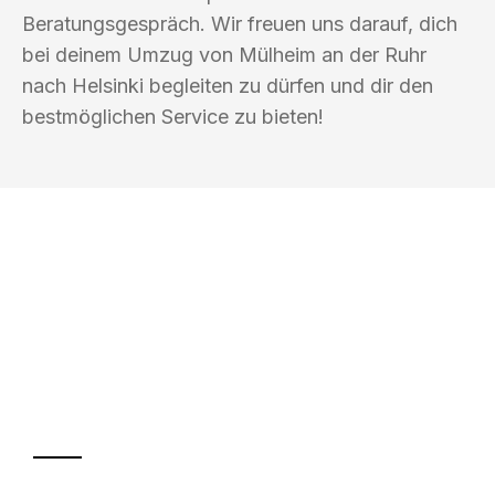
Beratungsgespräch. Wir freuen uns darauf, dich
bei deinem Umzug von Mülheim an der Ruhr
nach Helsinki begleiten zu dürfen und dir den
bestmöglichen Service zu bieten!
UMZUGSKÖNIG FOERSTER MÜLHEIM
AN DER RUHR
Ihr Umzug oder
Transport