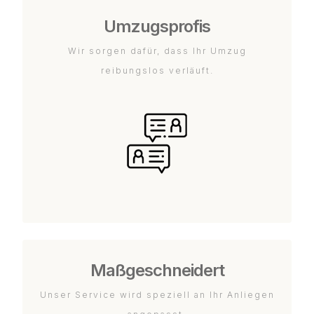
Umzugsprofis
Wir sorgen dafür, dass Ihr Umzug
reibungslos verläuft.
Maßgeschneidert
Unser Service wird speziell an Ihr Anliegen