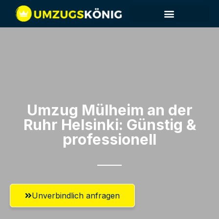
Umzug Mülheim an der
Ruhr​ Helsinki: Günstig &
professionell​
Unverbindlich anfragen