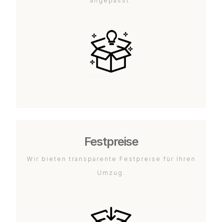
angepasst.
Festpreise
Wir bieten transparente Festpreise für Ihren
Umzug.