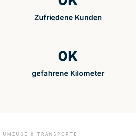
0
K
Zufriedene Kunden
0
K
gefahrene Kilometer
UMZÜGE & TRANSPORTE