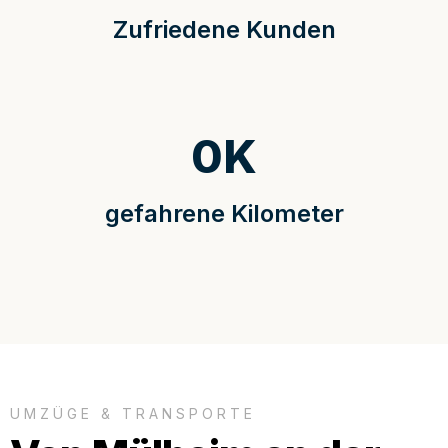
Zufriedene Kunden
0
K
gefahrene Kilometer
UMZÜGE & TRANSPORTE