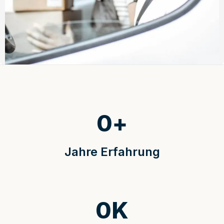
0
+
Jahre Erfahrung
0
K