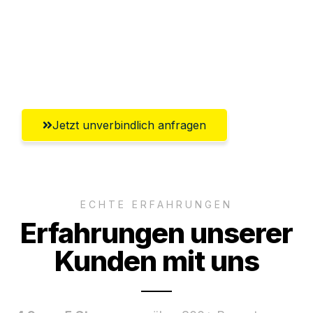
Ggf. komplette Zollabwicklung inklusive
Umfassender Kundensupport aus
Mülheim an der Ruhr
Jetzt unverbindlich anfragen
ECHTE ERFAHRUNGEN
Erfahrungen unserer
Kunden mit uns