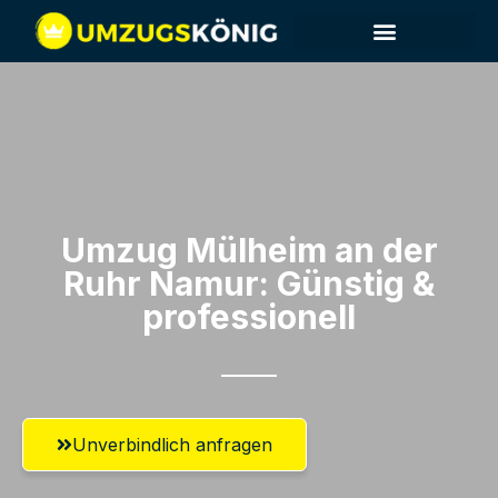
Umzug Mülheim an der
Ruhr​ Namur: Günstig &
professionell​
Unverbindlich anfragen