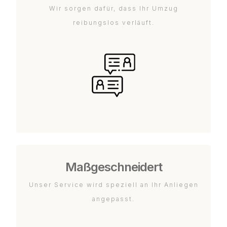
Wir sorgen dafür, dass Ihr Umzug
reibungslos verläuft.
Maßgeschneidert
Unser Service wird speziell an Ihr Anliegen
angepasst.